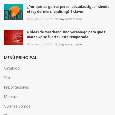
¿Por qué las gorras personalizadas siguen siendo
el rey del merchandising? 5 claves
18 de junio de 2026
No hay comentarios
6 ideas de merchandising veraniego para que tu
marca «pise fuerte» esta temporada
18 de junio de 2026
No hay comentarios
MENÚ PRINCIPAL
Catálogo
Eko
Importaciones
Marcaje
Quiénes Somos