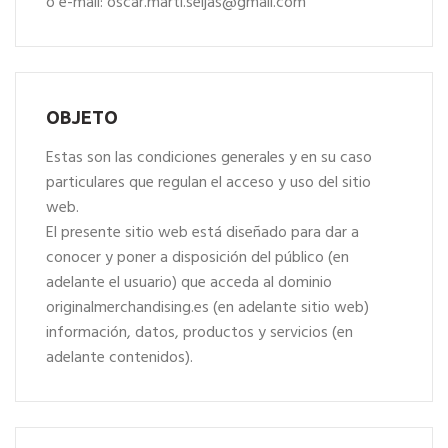
o e-mail:
oscar.marti.seijas@gmail.com
OBJETO
Estas son las condiciones generales y en su caso
particulares que regulan el acceso y uso del sitio
web.
El presente sitio web está diseñado para dar a
conocer y poner a disposición del público (en
adelante el usuario) que acceda al dominio
originalmerchandising.es (en adelante sitio web)
información, datos, productos y servicios (en
adelante contenidos).