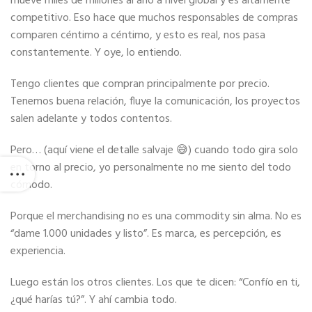
mueve miles de millones al año a nivel global y es altamente
competitivo. Eso hace que muchos responsables de compras
comparen céntimo a céntimo, y esto es real, nos pasa
constantemente. Y oye, lo entiendo.
Tengo clientes que compran principalmente por precio.
Tenemos buena relación, fluye la comunicación, los proyectos
salen adelante y todos contentos.
Pero… (aquí viene el detalle salvaje 😅) cuando todo gira solo
en torno al precio, yo personalmente no me siento del todo
cómodo.
Porque el merchandising no es una commodity sin alma. No es
“dame 1.000 unidades y listo”. Es marca, es percepción, es
experiencia.
Luego están los otros clientes. Los que te dicen: “Confío en ti,
¿qué harías tú?”. Y ahí cambia todo.