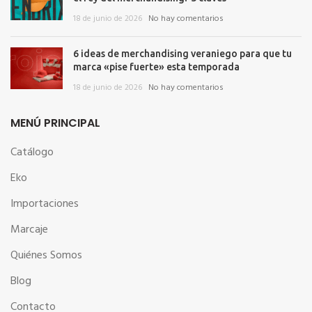
18 de junio de 2026
No hay comentarios
6 ideas de merchandising veraniego para que tu
marca «pise fuerte» esta temporada
18 de junio de 2026
No hay comentarios
MENÚ PRINCIPAL
Catálogo
Eko
Importaciones
Marcaje
Quiénes Somos
Blog
Contacto