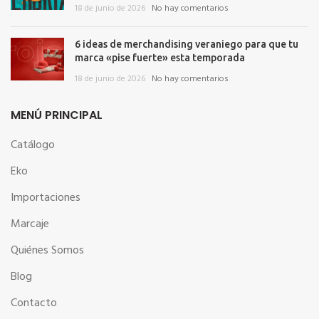
18 de junio de 2026
No hay comentarios
6 ideas de merchandising veraniego para que tu
marca «pise fuerte» esta temporada
18 de junio de 2026
No hay comentarios
MENÚ PRINCIPAL
Catálogo
Eko
Importaciones
Marcaje
Quiénes Somos
Blog
Contacto