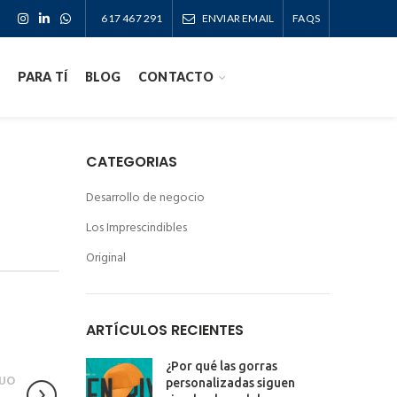
617 467 291
ENVIAR EMAIL
FAQS
PARA TÍ
BLOG
CONTACTO
CATEGORIAS
Desarrollo de negocio
Los Imprescindibles
Original
ARTÍCULOS RECIENTES
¿Por qué las gorras
UO
personalizadas siguen