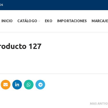
OS
INICIO
CATÁLOGO
EKO
IMPORTACIONES
MARCAJE
roducto 127
MAS ANTIG