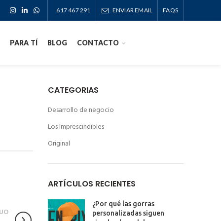
617 467 291
ENVIAR EMAIL
FAQS
PARA TÍ
BLOG
CONTACTO
CATEGORIAS
Desarrollo de negocio
Los Imprescindibles
Original
ARTÍCULOS RECIENTES
¿Por qué las gorras
UO
personalizadas siguen