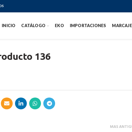
OS
INICIO
CATÁLOGO
EKO
IMPORTACIONES
MARCAJE
roducto 136
MAS ANTIG