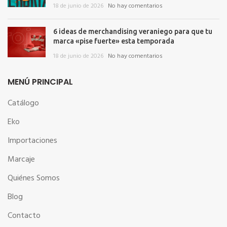
18 de junio de 2026
No hay comentarios
6 ideas de merchandising veraniego para que tu
marca «pise fuerte» esta temporada
18 de junio de 2026
No hay comentarios
MENÚ PRINCIPAL
Catálogo
Eko
Importaciones
Marcaje
Quiénes Somos
Blog
Contacto