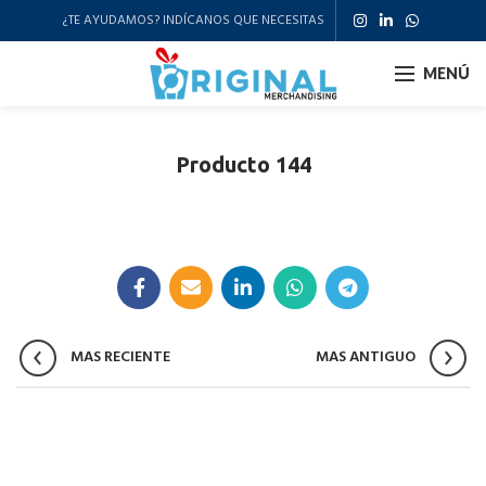
¿TE AYUDAMOS? INDÍCANOS QUE NECESITAS
MENÚ
Producto 144
MAS RECIENTE
MAS ANTIGUO