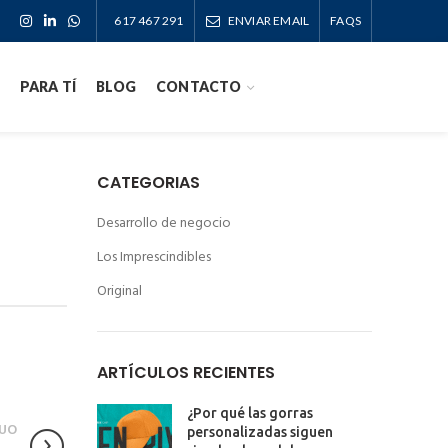
617 467 291
ENVIAR EMAIL
FAQS
PARA TÍ
BLOG
CONTACTO
CATEGORIAS
Desarrollo de negocio
Los Imprescindibles
Original
ARTÍCULOS RECIENTES
¿Por qué las gorras
UO
personalizadas siguen