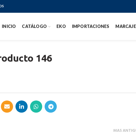
OS
INICIO
CATÁLOGO
EKO
IMPORTACIONES
MARCAJE
roducto 146
MAS ANTIG