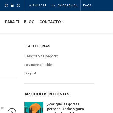
617 467 291
ENVIAR EMAIL
FAQS
PARA TÍ
BLOG
CONTACTO
CATEGORIAS
Desarrollo de negocio
Los Imprescindibles
Original
ARTÍCULOS RECIENTES
¿Por qué las gorras
UO
personalizadas siguen