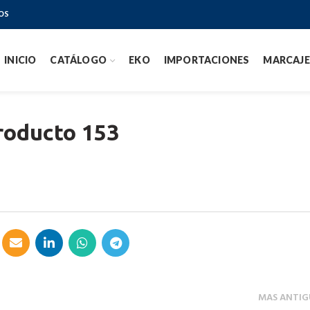
OS
INICIO
CATÁLOGO
EKO
IMPORTACIONES
MARCAJE
roducto 153
MAS ANTIG