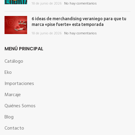
18 de junio de 2026
No hay comentarios
6 ideas de merchandising veraniego para que tu
marca «pise fuerte» esta temporada
18 de junio de 2026
No hay comentarios
MENÚ PRINCIPAL
Catálogo
Eko
Importaciones
Marcaje
Quiénes Somos
Blog
Contacto