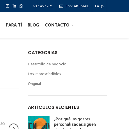
617 467 291
ENVIAR EMAIL
FAQS
PARA TÍ
BLOG
CONTACTO
CATEGORIAS
Desarrollo de negocio
Los Imprescindibles
Original
ARTÍCULOS RECIENTES
¿Por qué las gorras
UO
personalizadas siguen