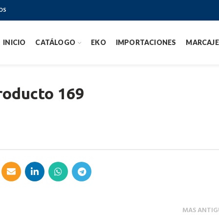
OS
INICIO
CATÁLOGO
EKO
IMPORTACIONES
MARCAJE
roducto 169
MAS ANTIG