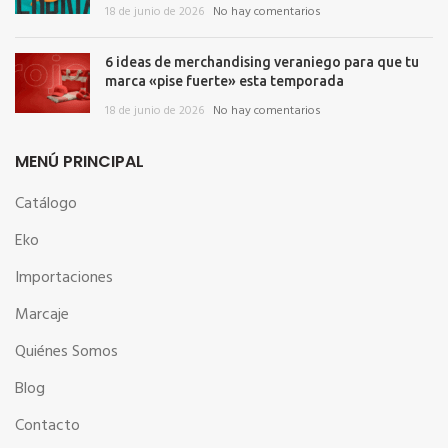
18 de junio de 2026
No hay comentarios
6 ideas de merchandising veraniego para que tu
marca «pise fuerte» esta temporada
18 de junio de 2026
No hay comentarios
MENÚ PRINCIPAL
Catálogo
Eko
Importaciones
Marcaje
Quiénes Somos
Blog
Contacto