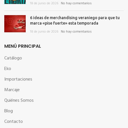
18 de junio de 2026
No hay comentarios
6 ideas de merchandising veraniego para que tu
marca «pise fuerte» esta temporada
18 de junio de 2026
No hay comentarios
MENÚ PRINCIPAL
Catálogo
Eko
Importaciones
Marcaje
Quiénes Somos
Blog
Contacto