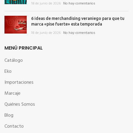
18 de junio de 2026
No hay comentarios
6 ideas de merchandising veraniego para que tu
marca «pise fuerte» esta temporada
18 de junio de 2026
No hay comentarios
MENÚ PRINCIPAL
Catálogo
Eko
Importaciones
Marcaje
Quiénes Somos
Blog
Contacto