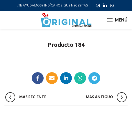
¿TE AYUDAMOS? INDÍCANOS QUE NECESITAS
MENÚ
Producto 184
MAS RECIENTE
MAS ANTIGUO