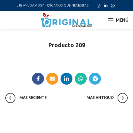
¿TE AYUDAMOS? INDÍCANOS QUE NECESITAS
MENÚ
Producto 209
MAS RECIENTE
MAS ANTIGUO