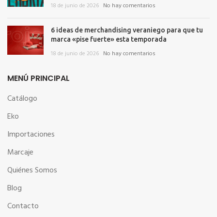
18 de junio de 2026
No hay comentarios
6 ideas de merchandising veraniego para que tu
marca «pise fuerte» esta temporada
18 de junio de 2026
No hay comentarios
MENÚ PRINCIPAL
Catálogo
Eko
Importaciones
Marcaje
Quiénes Somos
Blog
Contacto