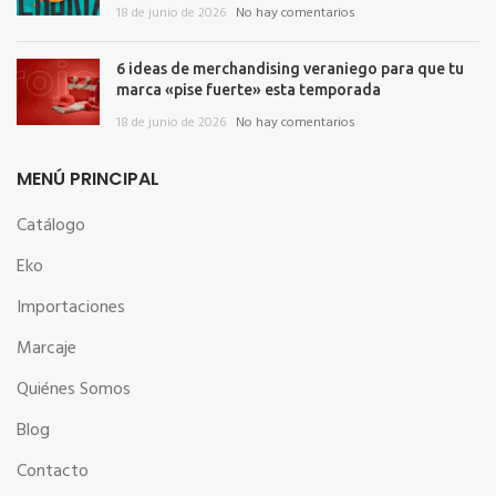
18 de junio de 2026
No hay comentarios
6 ideas de merchandising veraniego para que tu
marca «pise fuerte» esta temporada
18 de junio de 2026
No hay comentarios
MENÚ PRINCIPAL
Catálogo
Eko
Importaciones
Marcaje
Quiénes Somos
Blog
Contacto