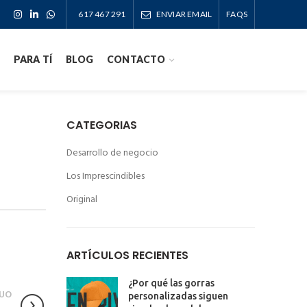
617 467 291
ENVIAR EMAIL
FAQS
PARA TÍ
BLOG
CONTACTO
CATEGORIAS
Desarrollo de negocio
Los Imprescindibles
Original
ARTÍCULOS RECIENTES
¿Por qué las gorras
UO
personalizadas siguen