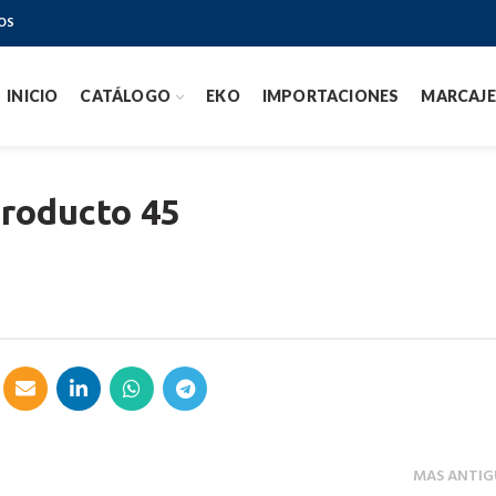
OS
INICIO
CATÁLOGO
EKO
IMPORTACIONES
MARCAJE
roducto 45
MAS ANTIG