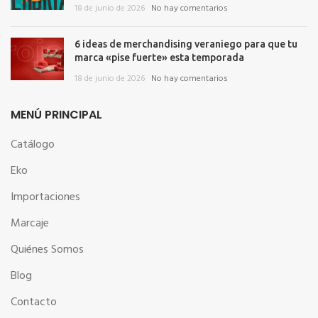
18 de junio de 2026
No hay comentarios
6 ideas de merchandising veraniego para que tu
marca «pise fuerte» esta temporada
18 de junio de 2026
No hay comentarios
MENÚ PRINCIPAL
Catálogo
Eko
Importaciones
Marcaje
Quiénes Somos
Blog
Contacto