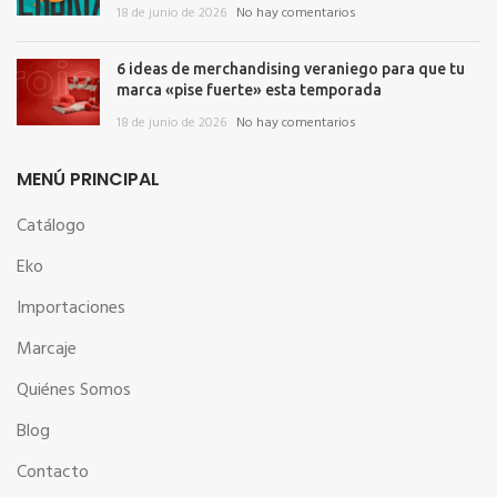
18 de junio de 2026
No hay comentarios
6 ideas de merchandising veraniego para que tu
marca «pise fuerte» esta temporada
18 de junio de 2026
No hay comentarios
MENÚ PRINCIPAL
Catálogo
Eko
Importaciones
Marcaje
Quiénes Somos
Blog
Contacto