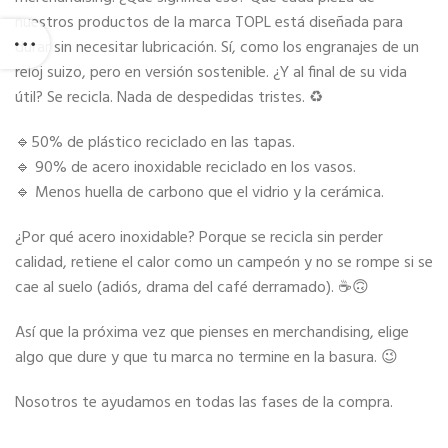
nuestros productos de la marca TOPL está diseñada para
durar sin necesitar lubricación. Sí, como los engranajes de un
reloj suizo, pero en versión sostenible. ¿Y al final de su vida
útil? Se recicla. Nada de despedidas tristes. ♻️
🔹50% de plástico reciclado en las tapas.
🔹 90% de acero inoxidable reciclado en los vasos.
🔹 Menos huella de carbono que el vidrio y la cerámica.
¿Por qué acero inoxidable? Porque se recicla sin perder
calidad, retiene el calor como un campeón y no se rompe si se
cae al suelo (adiós, drama del café derramado). ☕🙃
Así que la próxima vez que pienses en merchandising, elige
algo que dure y que tu marca no termine en la basura. 😉
Nosotros te ayudamos en todas las fases de la compra.