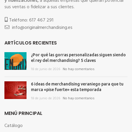
y fidelizaciones,
a aquellas empresas que quieran potenciar
sus ventas o fidelizar a sus clientes.
Teléfono: 617 467 291
info@originalmerchandising.es
ARTÍCULOS RECIENTES
¿Por qué las gorras personalizadas siguen siendo
el rey del merchandising? 5 claves
18 de junio de 2026
No hay comentarios
6 ideas de merchandising veraniego para que tu
marca «pise fuerte» esta temporada
18 de junio de 2026
No hay comentarios
MENÚ PRINCIPAL
Catálogo