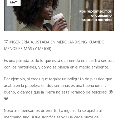
MAY
💡 INGENIERÍA AJUSTADA EN MERCHANDISING: CUANDO
MENOS ES MÁS (Y MEJOR)
Es una pasada todo lo que está ocurriendo en nuestro sector,
con los materiales, y como se piensa en el medio ambiente.
Por ejemplo, si crees que regalar un bolígrafo de plástico que
acaba en la papelera en dos semanas es una buena idea…
bueno, digamos que la Tierra no está llorando de felicidad. 🌍
💔
Nosotros pensamos diferente. La ingeniería se ajusta al
merchandising. ¿Qué significa eso? Que cada pieza de