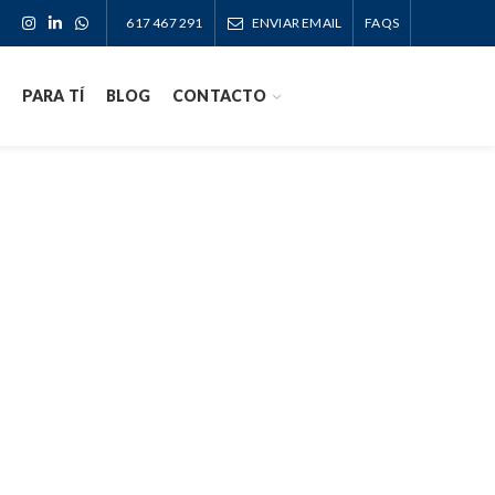
617 467 291
ENVIAR EMAIL
FAQS
PARA TÍ
BLOG
CONTACTO