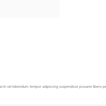
taciti vel bibendum tempor adipiscing suspendisse posuere libero p