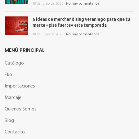
18 de junio de 2026
No hay comentarios
6 ideas de merchandising veraniego para que tu
marca «pise fuerte» esta temporada
18 de junio de 2026
No hay comentarios
MENÚ PRINCIPAL
Catálogo
Eko
Importaciones
Marcaje
Quiénes Somos
Blog
Contacto