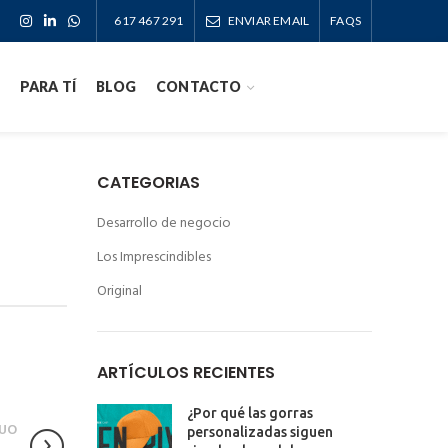
617 467 291
ENVIAR EMAIL
FAQS
PARA TÍ
BLOG
CONTACTO
CATEGORIAS
Desarrollo de negocio
Los Imprescindibles
Original
ARTÍCULOS RECIENTES
¿Por qué las gorras
UO
personalizadas siguen